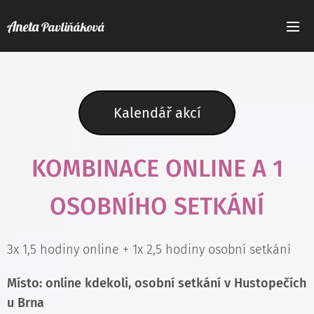
Aneta
Pavliňáková
Kalendář akcí
KOMBINACE ONLINE A 1
OSOBNÍHO SETKÁNÍ
3x 1,5 hodiny online + 1x 2,5 hodiny osobní setkání
Místo: online kdekoli, osobní setkání v Hustopečích
u Brna