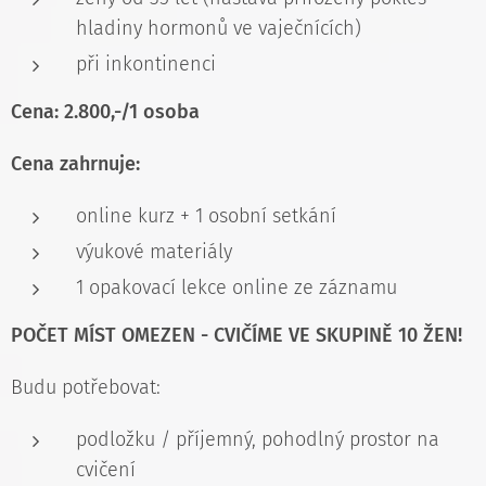
hladiny hormonů ve vaječnících)
při inkontinenci
Cena:
2.800,-/1 osoba
Cena zahrnuje:
online kurz + 1 osobní setkání
výukové materiály
1 opakovací lekce online ze záznamu
POČET MÍST OMEZEN - CVIČÍME VE SKUPINĚ 10 ŽEN!
Budu potřebovat:
podložku / příjemný, pohodlný prostor na
cvičení