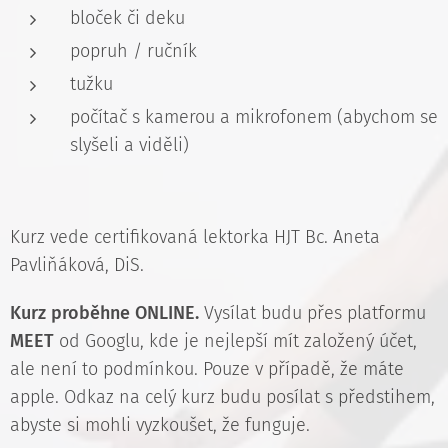
bloček či deku
popruh / ručník
tužku
počítač s kamerou a mikrofonem (abychom se
slyšeli a viděli)
Kurz vede certifikovaná lektorka HJT Bc. Aneta
Pavliňáková, DiS.
Kurz proběhne ONLINE.
Vysílat budu přes platformu
MEET
od Googlu, kde je nejlepší mít založený účet,
ale není to podmínkou. Pouze v případě, že máte
apple. Odkaz na celý kurz budu posílat s předstihem,
abyste si mohli vyzkoušet, že funguje.