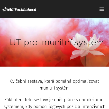
Aneta
Pavliňáková
HJT pro imunitní systém
Cvičební sestava, která pomáhá optimalizovat
imunitní systém.
Základem této sestavy je opět práce s endokrinním
systémem, kdy pomocí jógových pozic a intenzivních