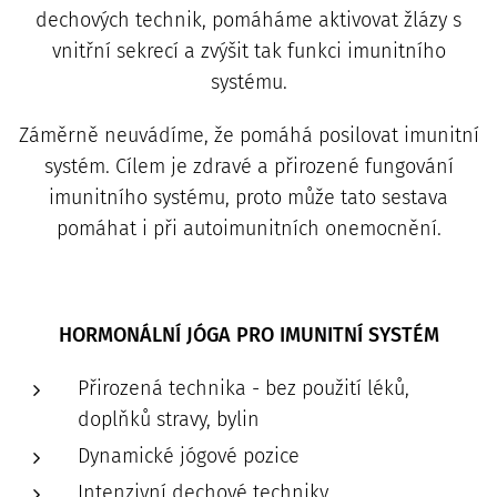
dechových technik, pomáháme aktivovat žlázy s
vnitřní sekrecí a zvýšit tak funkci imunitního
systému.
Záměrně neuvádíme, že pomáhá posilovat imunitní
systém. Cílem je zdravé a přirozené fungování
imunitního systému, proto může tato sestava
pomáhat i při autoimunitních onemocnění.
HORMONÁLNÍ JÓGA PRO IMUNITNÍ SYSTÉM
Přirozená technika - bez použití léků,
doplňků stravy, bylin
Dynamické jógové pozice
Intenzivní dechové techniky