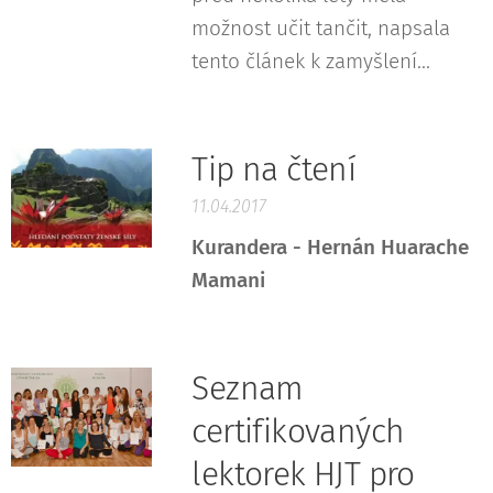
možnost učit tančit, napsala
tento článek k zamyšlení...
Tip na čtení
11.04.2017
Kurandera - Hernán Huarache
Mamani
Seznam
certifikovaných
lektorek HJT pro